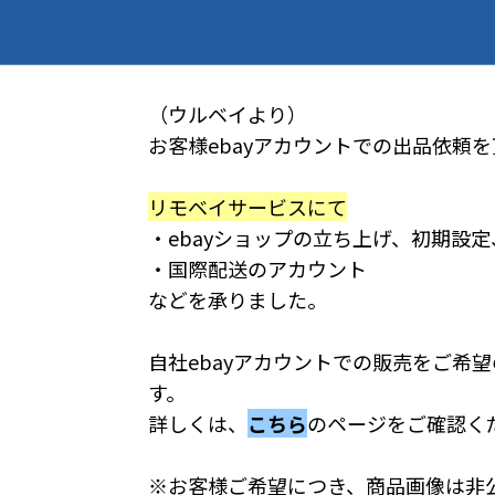
（ウルベイより）
お客様ebayアカウントでの出品依頼
リモベイサービスにて
・ebayショップの立ち上げ、初期設
・国際配送のアカウント
などを承りました。
自社ebayアカウントでの販売をご希
す。
詳しくは、
こちら
のページをご確認く
※お客様ご希望につき、商品画像は非