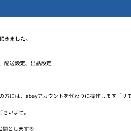
を頂きました。
定、配送設定、出品設定
望の方には、ebayアカウントを代わりに操作します「
ださいませ。
公開とします※