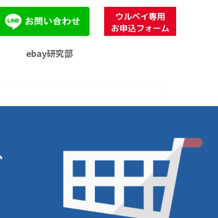
ebay研究部
ご