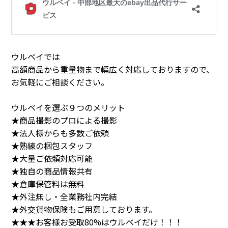
ウルベイでは
高額商品から重量物まで幅広く対応しておりますので、
お気軽にご相談ください。
ウルベイを選ぶ９つのメリット
★商品撮影のプロによる撮影
★法人様からも多数ご依頼
★熟練の梱包スタッフ
★大量ご依頼対応可能
★独自の商品情報共有
★倉庫保管料は無料
★外注無し・全業務社内完結
★外交貨物保険もご用意しております。
★★★お客様お受取80%はウルベイだけ！！！