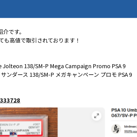
紹介です。
いても高値で取引されております！
e Jolteon 138/SM-P Mega Campaign Promo PSA 9
ダース 138/SM-P メガキャンペーン プロモ PSA 9
7333728