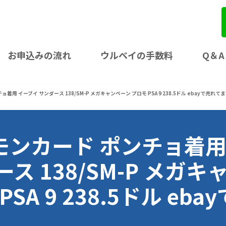
お申込みの流れ
ウルベイの手数料
Q＆A
チョ着用 イーブイ サンダース 138/SM-P メガキャンペーン プロモ PSA 9 238.5ドル ebayで売れて
ポケモンカード ポンチョ着
ス 138/SM-P メガキ
A 9 238.5ドル ebay