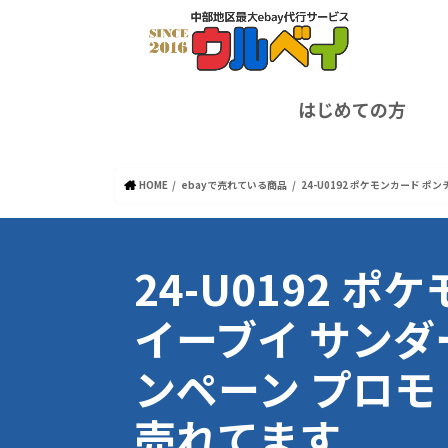
はじめての方
HOME
ebayで売れている商品
24-U0192 ポケモンカード ポン
24-U0192 
イーブイ サンダー
ンペーン プロモ PS
売れてます