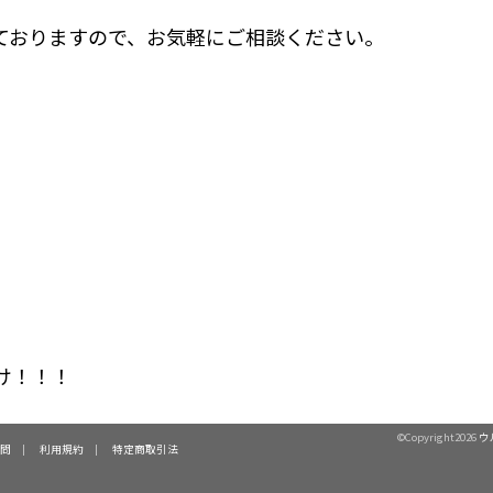
ておりますので、お気軽にご相談ください。
。
け！！！
©Copyright2026
ウ
問
利用規約
特定商取引法