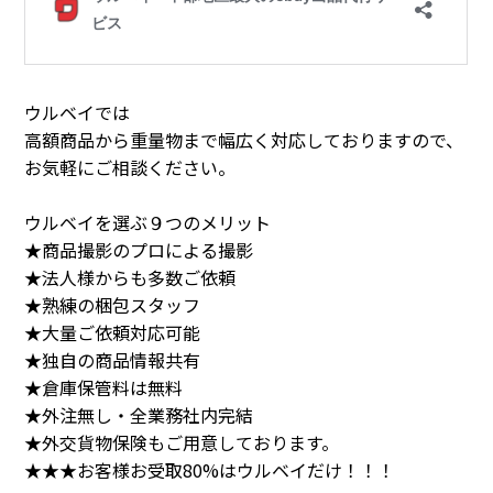
ウルベイでは
高額商品から重量物まで幅広く対応しておりますので、
お気軽にご相談ください。
ウルベイを選ぶ９つのメリット
★商品撮影のプロによる撮影
★法人様からも多数ご依頼
★熟練の梱包スタッフ
★大量ご依頼対応可能
★独自の商品情報共有
★倉庫保管料は無料
★外注無し・全業務社内完結
★外交貨物保険もご用意しております。
★★★お客様お受取80%はウルベイだけ！！！