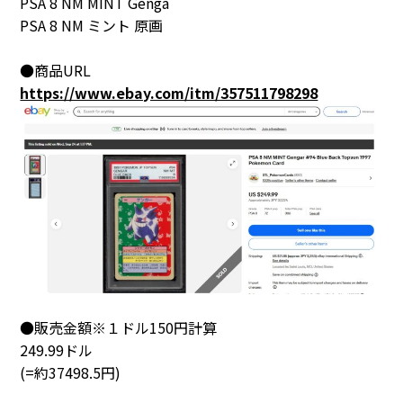
PSA 8 NM MINT Genga
PSA 8 NM ミント 原画
●商品URL
https://www.ebay.com/itm/357511798298
●販売金額※１ドル150円計算
249.99ドル
(=約37498.5円)