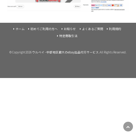
ホーム
初めてご利用の方へ
お知らせ
よくあるご質問
利用規約
特定商取引法
©Copyright2026
ウルベイ - 中部地区最大のebay出品代行サービス
.All Rights Reserved.