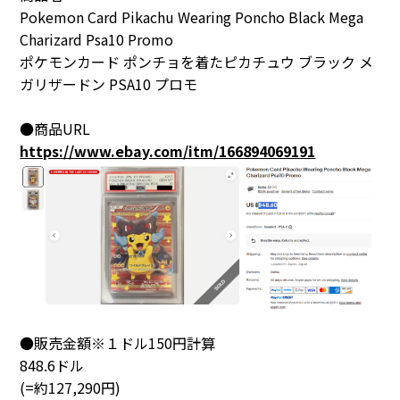
Pokemon Card Pikachu Wearing Poncho Black Mega
Charizard Psa10 Promo
ポケモンカード ポンチョを着たピカチュウ ブラック メ
ガリザードン PSA10 プロモ
●商品URL
https://www.ebay.com/itm/166894069191
●販売金額※１ドル150円計算
848.6ドル
(=約127,290円)