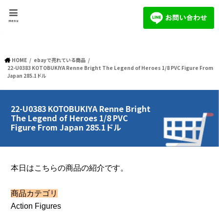
menu
HOME
ebayで売れている商品
22-U0383 KOTOBUKIYA Renne Bright The Legend of Heroes 1/8 PVC Figure From
Japan 285.1ドル
22-U0383 KOTOBUKIYA Renne Bright
The Legend of Heroes 1/8 PVC
Figure From Japan 285.1ドル
本日はこちらの商品の紹介です。
商品カテゴリ
Action Figures