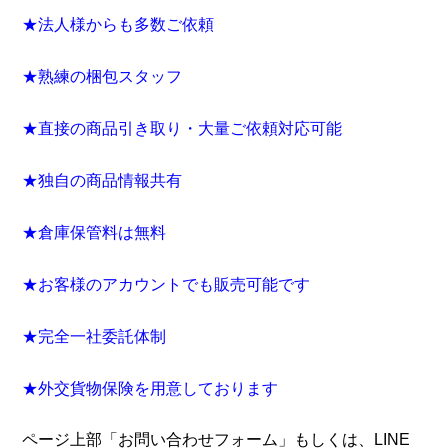
★法人様からも多数ご依頼
★熟練の梱包スタッフ
★直接の商品引き取り・大量ご依頼対応可能
★独自の商品情報共有
★倉庫保管料は無料
★お客様のアカウントでも販売可能です
★完全一社委託体制
★外交貨物保険を用意しております
ページ上部「お問い合わせフォーム」もしくは、LINE