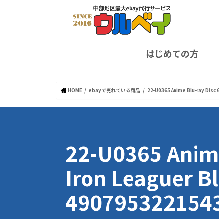
はじめての方
HOME
ebayで売れている商品
22-U0365 Anime Blu-ray Disc
22-U0365 Anime
Iron Leaguer B
490795322154