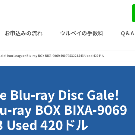
お申込みの流れ
ウルベイの手数料
Q＆A
 Gale! Iron Leaguer Blu-ray BOX BIXA-9069 4907953221543 Used 420ドル
 Blu-ray Disc Gale!
lu-ray BOX BIXA-9069
3 Used 420ドル