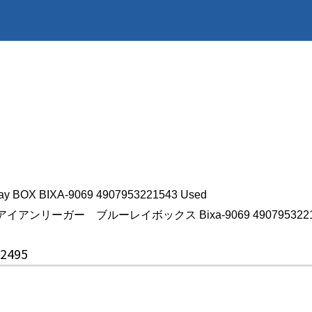
u-ray BOX BIXA-9069 4907953221543 Used
リーガー ブルーレイボックス Bixa-9069 4907953221
72495