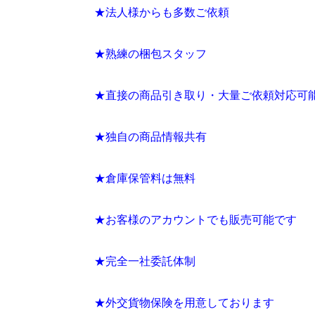
★法人様からも多数ご依頼
★熟練の梱包スタッフ
★直接の商品引き取り・大量ご依頼対応可
★独自の商品情報共有
★倉庫保管料は無料
★お客様のアカウントでも販売可能です
★完全一社委託体制
★外交貨物保険を用意しております