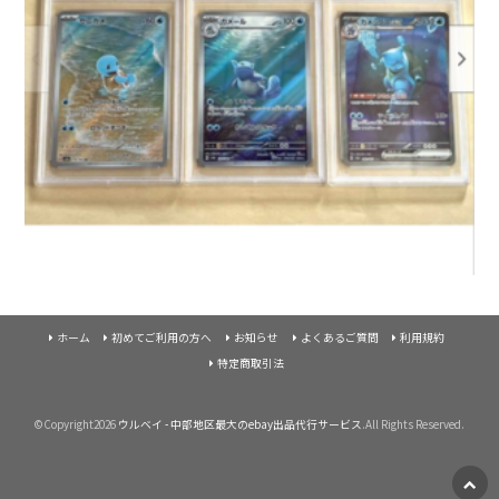
ホーム
初めてご利用の方へ
お知らせ
よくあるご質問
利用規約
特定商取引法
©Copyright2026
ウルベイ - 中部地区最大のebay出品代行サービス
.All Rights Reserved.