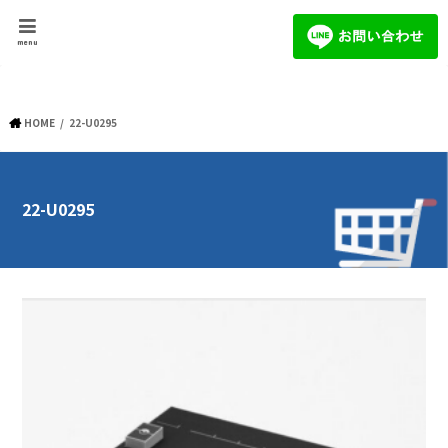
menu
HOME
22-U0295
22-U0295