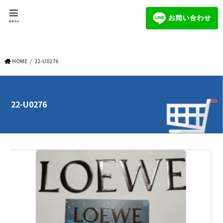
menu
HOME
22-U0276
22-U0276