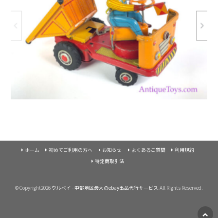
ホーム
初めてご利用の方へ
お知らせ
よくあるご質問
利用規約
特定商取引法
©Copyright2026
ウルベイ - 中部地区最大のebay出品代行サービス
.All Rights Reserved.