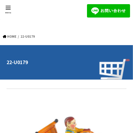
menu
HOME
22-U0179
22-U0179