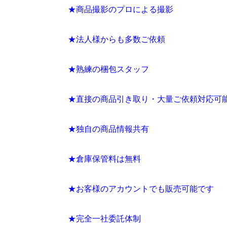
★商品撮影のプロによる撮影
★法人様からも多数ご依頼
★熟練の梱包スタッフ
★直接の商品引き取り・大量ご依頼対応可
★独自の商品情報共有
★倉庫保管料は無料
★お客様のアカウントでも販売可能です
★完全一社委託体制