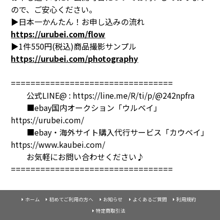
ので、ご安心ください。
▶日本一かんたん！お申し込みの流れ
https://urubei.com/flow
▶1件550円(税込)商品撮影サンプル
https://urubei.com/photography
=================================
公式LINE@ :
https://line.me/R/ti/p/@242npfra
■ebay国内オークション「ウルベイ」
https://urubei.com/
■ebay・海外サイト購入代行サービス「カウベイ」
https://www.kaubei.com/
お気軽にお問い合わせください♪
=================================
ホーム
初めてご利用の方へ
お知らせ
よくあるご質問
利用規約
特定商取引法