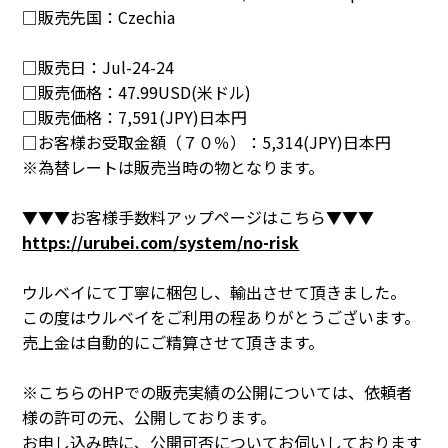
□販売先国：
Czechia
□販売日：
Jul-24-24
□販売価格：
47.99USD(米ドル)
□販売価格：
7,591(JPY)日本円
□お客様お受取金額（７０％）：
5,314(JPY)日本円
※為替レートは販売当時の物となります。
▼▼▼お客様手数料アップページはこちら▼▼▼
https://urubei.com/system/no-risk
ウルベイにて丁寧に梱包し、輸出させて頂きました。
この度はウルベイをご利用の程ありがとうございます。
売上金は自動的にご精算させて頂きます。
※こちらのHPでの販売実績の公開については、依頼者
様の許可の元、公開しております。
お申し込み時に、公開可否についてお伺いしております