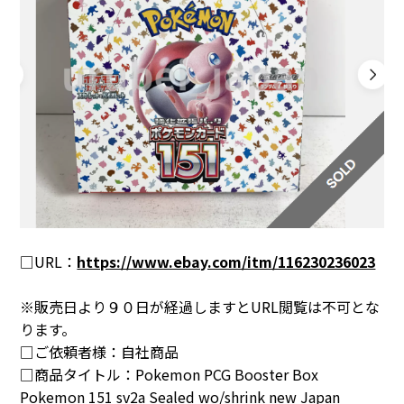
□URL：
https://www.ebay.com/itm/116230236023
※販売日より９０日が経過しますとURL閲覧は不可とな
ります。
□ご依頼者様：自社商品
□商品タイトル：
Pokemon PCG Booster Box
Pokemon 151 sv2a Sealed wo/shrink new Japan