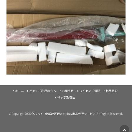
ホーム
初めてご利用の方へ
お知らせ
よくあるご質問
利用規約
特定商取引法
©Copyright2026
ウルベイ - 中部地区最大のebay出品代行サービス
.All Rights Reserved.