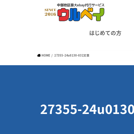
はじめての方
HOME
27355-24u0130-032文章
27355-24u013