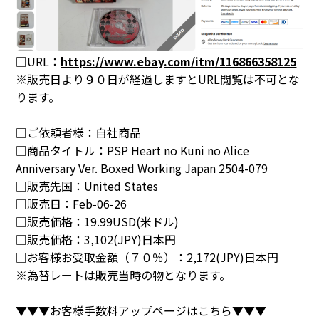
□URL：
https://www.ebay.com/itm/116866358125
※販売日より９０日が経過しますとURL閲覧は不可とな
ります。
□ご依頼者様：自社商品
□商品タイトル：
PSP Heart no Kuni no Alice
Anniversary Ver. Boxed Working Japan 2504-079
□販売先国：
United States
□販売日：
Feb-06-26
□販売価格：
19.99USD(米ドル)
□販売価格：
3,102(JPY)日本円
□お客様お受取金額（７０％）：
2,172(JPY)日本円
※為替レートは販売当時の物となります。
▼▼▼お客様手数料アップページはこちら▼▼▼