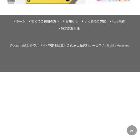
ホーム
初めてご利用の方へ
お知らせ
よくあるご質問
利用規約
特定商取引法
©Copyright2026
ウルベイ - 中部地区最大のebay出品代行サービス
.All Rights Reserved.