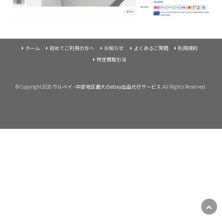
ホーム
初めてご利用の方へ
お知らせ
よくあるご質問
利用規約
特定商取引法
©Copyright2026
ウルベイ - 中部地区最大のebay出品代行サービス
.All Rights Reserved.