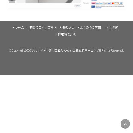
ホーム
初めてご利用の方へ
お知らせ
よくあるご質問
利用規約
特定商取引法
©Copyright2026
ウルベイ - 中部地区最大のebay出品代行サービス
.All Rights Reserved.