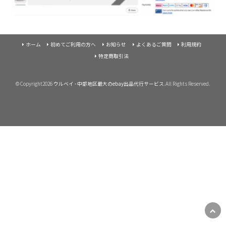
ホーム
初めてご利用の方へ
お知らせ
よくあるご質問
利用規約
特定商取引法
©Copyright2026
ウルベイ - 中部地区最大のebay出品代行サービス
.All Rights Reserved.