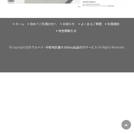
ホーム
初めてご利用の方へ
お知らせ
よくあるご質問
利用規約
特定商取引法
©Copyright2026
ウルベイ - 中部地区最大のebay出品代行サービス
.All Rights Reserved.