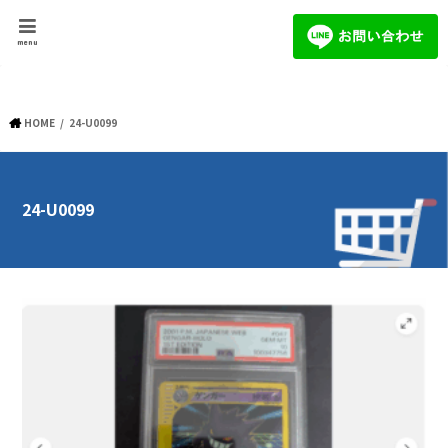
menu
HOME
24-U0099
24-U0099