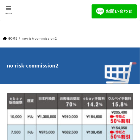
menu
HOME
no-risk-commission2
no-risk-commission2