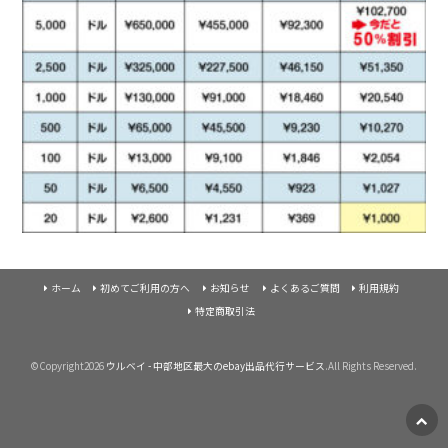
ホーム
初めてご利用の方へ
お知らせ
よくあるご質問
利用規約
特定商取引法
©Copyright2026
ウルベイ - 中部地区最大のebay出品代行サービス
.All Rights Reserved.