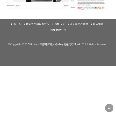
ホーム
初めてご利用の方へ
お知らせ
よくあるご質問
利用規約
特定商取引法
©Copyright2026
ウルベイ - 中部地区最大のebay出品代行サービス
.All Rights Reserved.