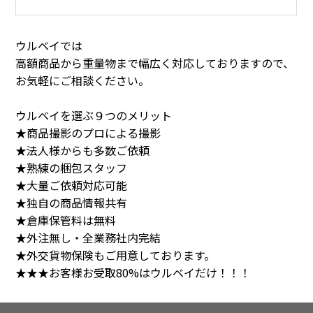
ウルベイでは
高額商品から重量物まで幅広く対応しておりますので、
お気軽にご相談ください。
ウルベイを選ぶ９つのメリット
★商品撮影のプロによる撮影
★法人様からも多数ご依頼
★熟練の梱包スタッフ
★大量ご依頼対応可能
★独自の商品情報共有
★倉庫保管料は無料
★外注無し・全業務社内完結
★外交貨物保険もご用意しております。
★★★お客様お受取80%はウルベイだけ！！！