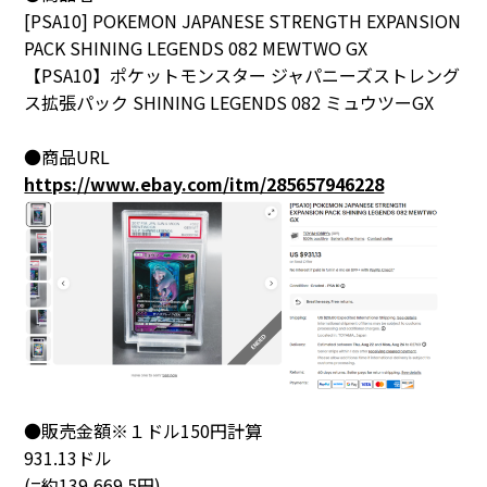
[PSA10] POKEMON JAPANESE STRENGTH EXPANSION
PACK SHINING LEGENDS 082 MEWTWO GX
【PSA10】ポケットモンスター ジャパニーズストレング
ス拡張パック SHINING LEGENDS 082 ミュウツーGX
●商品URL
https://www.ebay.com/itm/285657946228
●販売金額※１ドル150円計算
931.13ドル
(=約139,669.5円)