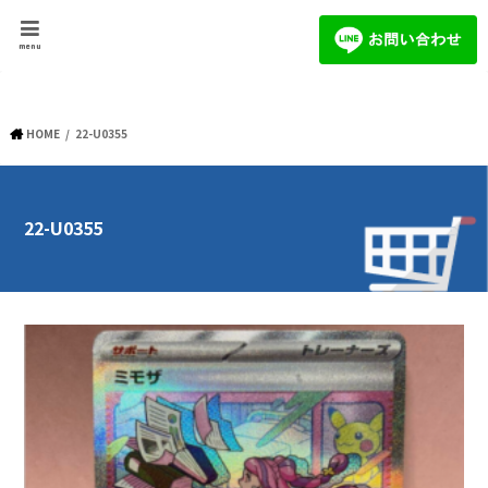
menu
HOME
22-U0355
22-U0355