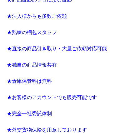
★法人様からも多数ご依頼
★熟練の梱包スタッフ
★直接の商品引き取り・大量ご依頼対応可能
★独自の商品情報共有
★倉庫保管料は無料
★お客様のアカウントでも販売可能です
★完全一社委託体制
★外交貨物保険を用意しております