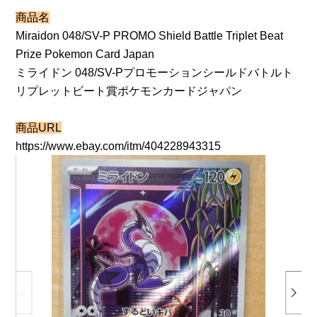
商品名
Miraidon 048/SV-P PROMO Shield Battle Triplet Beat
Prize Pokemon Card Japan
ミライドン 048/SV-Pプロモーションシールドバトルト
リプレットビート賞ポケモンカードジャパン
商品URL
https://www.ebay.com/itm/404228943315