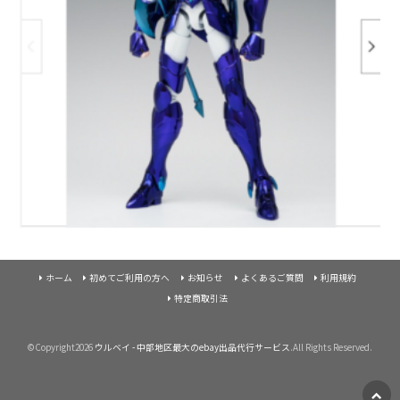
ホーム
初めてご利用の方へ
お知らせ
よくあるご質問
利用規約
特定商取引法
©Copyright2026
ウルベイ - 中部地区最大のebay出品代行サービス
.All Rights Reserved.