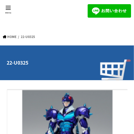
menu
HOME
22-U0325
22-U0325