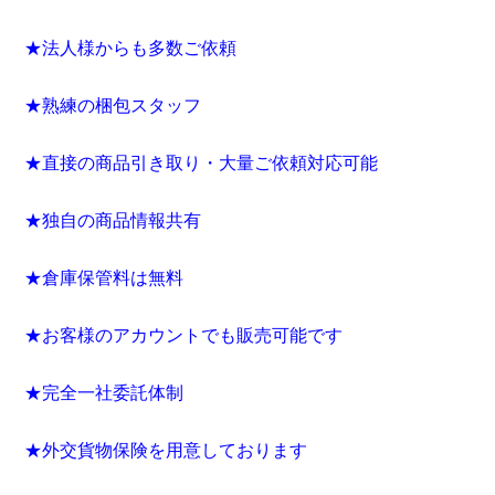
★法人様からも多数ご依頼
★熟練の梱包スタッフ
★直接の商品引き取り・大量ご依頼対応可能
★独自の商品情報共有
★倉庫保管料は無料
★お客様のアカウントでも販売可能です
★完全一社委託体制
★外交貨物保険を用意しております