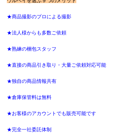
ウルベイを選ぶ９つのメリット
★商品撮影のプロによる撮影
★法人様からも多数ご依頼
★熟練の梱包スタッフ
★直接の商品引き取り・大量ご依頼対応可能
★独自の商品情報共有
★倉庫保管料は無料
★お客様のアカウントでも販売可能です
★完全一社委託体制