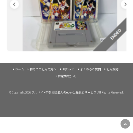
ホーム
初めてご利用の方へ
お知らせ
よくあるご質問
利用規約
特定商取引法
©Copyright2026
ウルベイ - 中部地区最大のebay出品代行サービス
.All Rights Reserved.