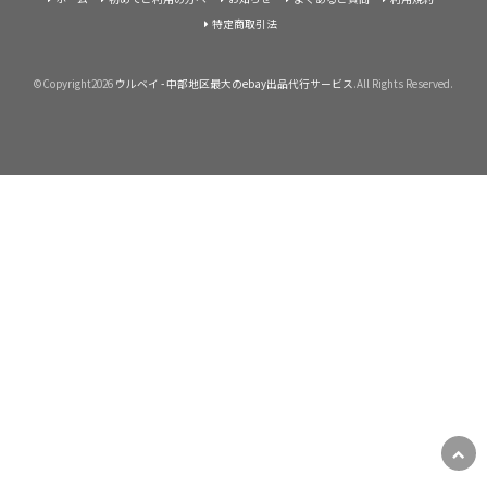
特定商取引法
©Copyright2026
ウルベイ - 中部地区最大のebay出品代行サービス
.All Rights Reserved.