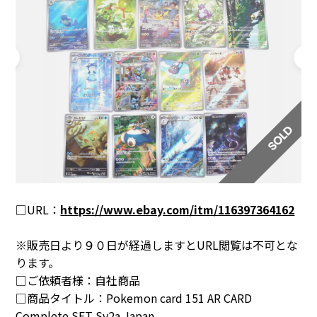
□URL：
https://www.ebay.com/itm/116397364162
※販売日より９０日が経過しますとURL閲覧は不可とな
ります。
□ご依頼者様：自社商品
□商品タイトル：
Pokemon card 151 AR CARD
Complete SET Sv2a Japan