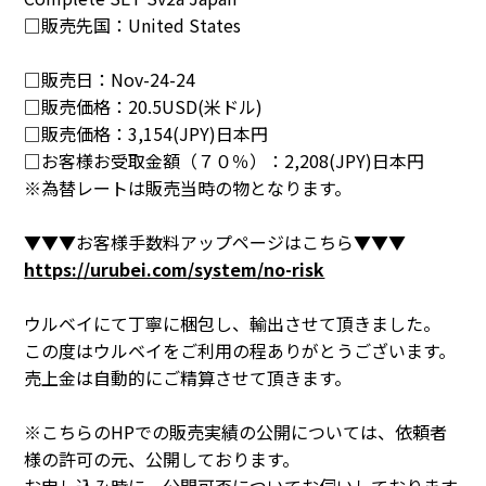
□販売先国：
United States
□販売日：
Nov-24-24
□販売価格：
20.5USD(米ドル)
□販売価格：
3,154(JPY)日本円
□お客様お受取金額（７０％）：
2,208(JPY)日本円
※為替レートは販売当時の物となります。
▼▼▼お客様手数料アップページはこちら▼▼▼
https://urubei.com/system/no-risk
ウルベイにて丁寧に梱包し、輸出させて頂きました。
この度はウルベイをご利用の程ありがとうございます。
売上金は自動的にご精算させて頂きます。
※こちらのHPでの販売実績の公開については、依頼者
様の許可の元、公開しております。