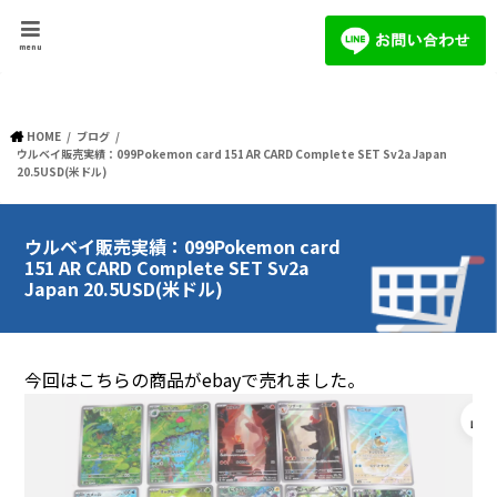
menu
HOME
ブログ
ウルベイ販売実績：099Pokemon card 151 AR CARD Complete SET Sv2a Japan
20.5USD(米ドル)
ウルベイ販売実績：099Pokemon card
151 AR CARD Complete SET Sv2a
Japan 20.5USD(米ドル)
今回はこちらの商品がebayで売れました。