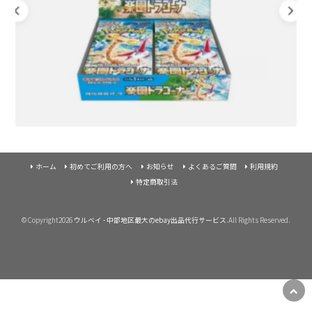
ホーム
初めてご利用の方へ
お知らせ
よくあるご質問
利用規約
特定商取引法
©Copyright2026
ウルベイ - 中部地区最大のebay出品代行サービス
.All Rights Reserved.