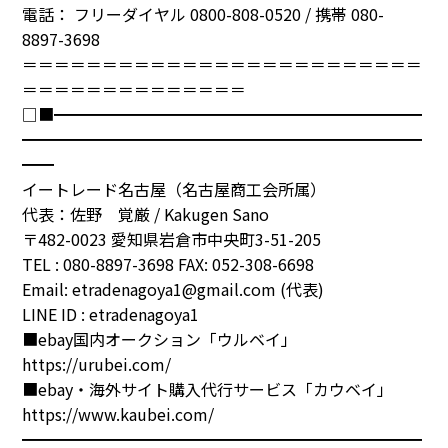
電話： フリーダイヤル 0800-808-0520 / 携帯 080-
8897-3698
＝＝＝＝＝＝＝＝＝＝＝＝＝＝＝＝＝＝＝＝＝＝＝＝＝
＝＝＝＝＝＝＝＝＝＝＝＝＝＝
□■━━━━━━━━━━━━━━━━━━━━━━━
━━━━━━━━━━━━━━━━━━━━━━━━━
━━
イートレード名古屋（名古屋商工会所属）
代表：佐野 覚厳 / Kakugen Sano
〒482-0023 愛知県岩倉市中央町3-51-205
TEL : 080-8897-3698 FAX: 052-308-6698
Email: etradenagoya1@gmail.com (代表)
LINE ID : etradenagoya1
■ebay国内オークション「ウルベイ」
https://urubei.com/
■ebay・海外サイト購入代行サービス「カウベイ」
https://www.kaubei.com/
━━━━━━━━━━━━━━━━━━━━━━━━━