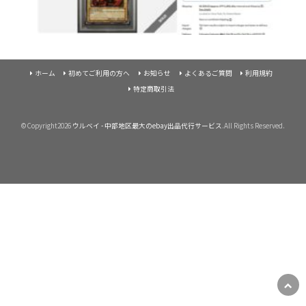
ホーム
初めてご利用の方へ
お知らせ
よくあるご質問
利用規約
特定商取引法
©Copyright2026
ウルベイ - 中部地区最大のebay出品代行サービス
.All Rights Reserved.