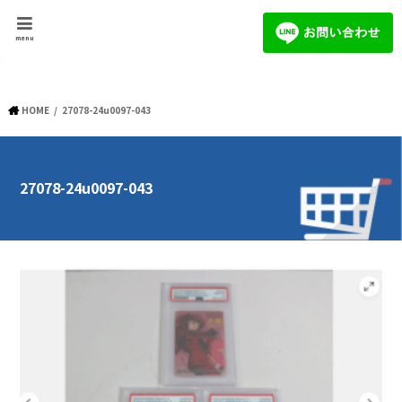
menu
HOME
27078-24u0097-043
27078-24u0097-043