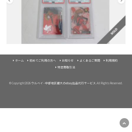
ホーム
初めてご利用の方へ
お知らせ
よくあるご質問
利用規約
特定商取引法
©Copyright2026
ウルベイ - 中部地区最大のebay出品代行サービス
.All Rights Reserved.