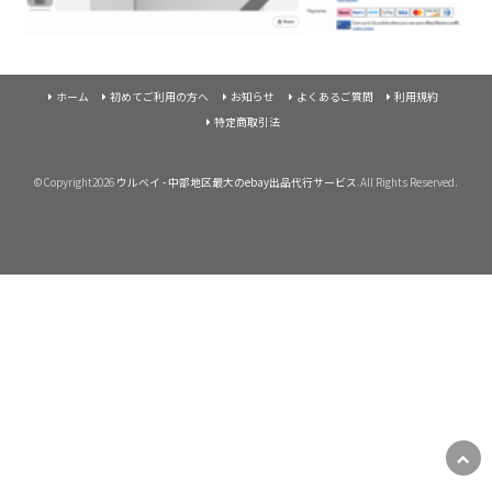
ホーム
初めてご利用の方へ
お知らせ
よくあるご質問
利用規約
特定商取引法
©Copyright2026
ウルベイ - 中部地区最大のebay出品代行サービス
.All Rights Reserved.